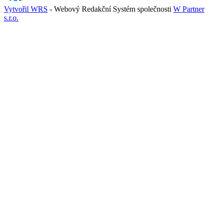
Vytvořil WRS
- Webový Redakční Systém společnosti
W Partner
s.r.o.