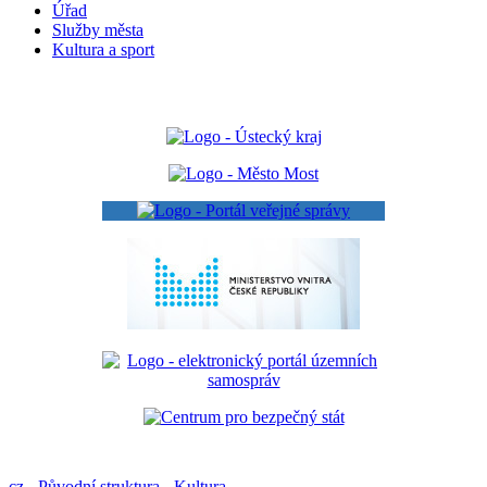
Úřad
Služby města
Kultura a sport
cz
-
Původní struktura
-
Kultura