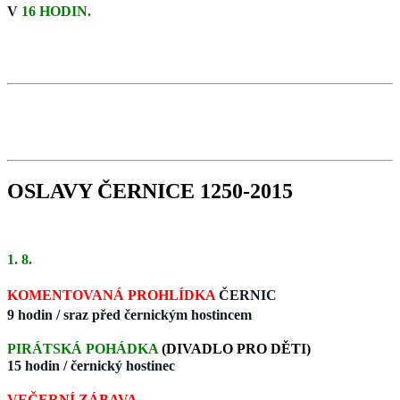
V
16 HODIN.
OSLAVY ČERNICE 1250-2015
1. 8.
KOMENTOVANÁ PROHLÍDKA
ČERNIC
9 hodin / sraz před černickým hostincem
PIRÁTSKÁ POHÁDKA
(DIVADLO PRO DĚTI)
15 hodin / černický hostinec
VEČERNÍ ZÁBAVA