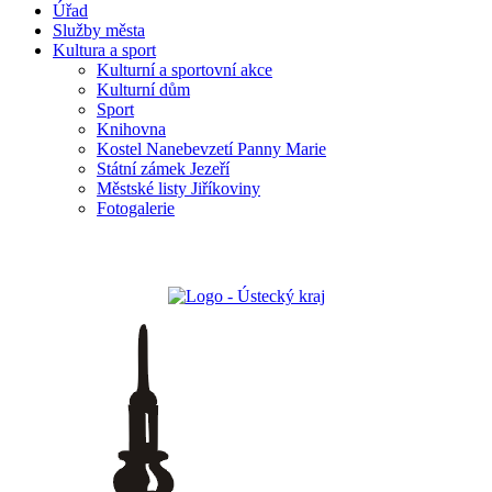
Úřad
Služby města
Kultura a sport
Kulturní a sportovní akce
Kulturní dům
Sport
Knihovna
Kostel Nanebevzetí Panny Marie
Státní zámek Jezeří
Městské listy Jiříkoviny
Fotogalerie