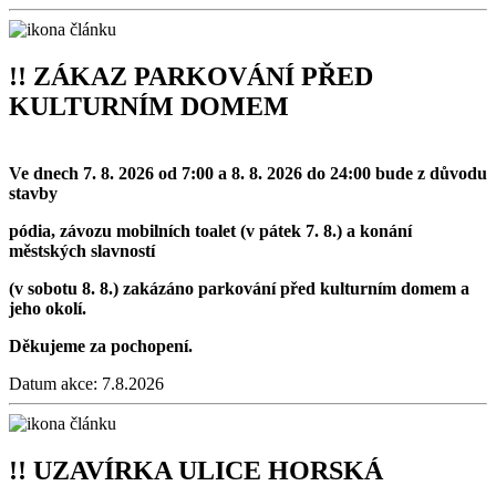
!! ZÁKAZ PARKOVÁNÍ PŘED
KULTURNÍM DOMEM
Ve dnech 7. 8. 2026 od 7:00 a 8. 8. 2026 do 24:00 bude z důvodu
stavby
pódia, závozu mobilních toalet (v pátek 7. 8.) a konání
městských slavností
(v sobotu 8. 8.) zakázáno parkování před kulturním domem a
jeho okolí.
Děkujeme za pochopení.
Datum akce:
7.8.2026
!! UZAVÍRKA ULICE HORSKÁ