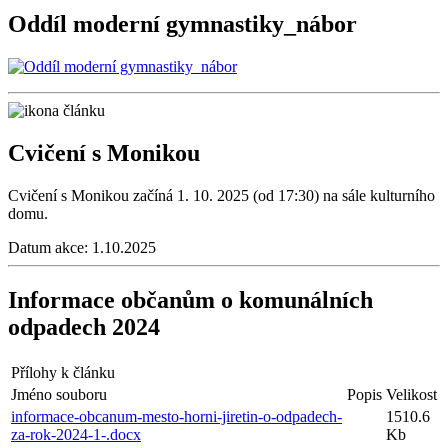
Oddíl moderní gymnastiky_nábor
Cvičení s Monikou
Cvičení s Monikou začíná 1. 10. 2025 (od 17:30) na sále kulturního
domu.
Datum akce:
1.10.2025
Informace občanům o komunálních
odpadech 2024
Přílohy k článku
Jméno souboru
Popis
Velikost
informace-obcanum-mesto-horni-jiretin-o-odpadech-
1510.6
za-rok-2024-1-.docx
Kb