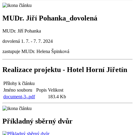
MUDr. Jiří Pohanka_dovolená
MUDr. Jiří Pohanka
dovolená 1. 7. - 7. 7. 2024
zastupuje MUDr. Helena Špinková
Realizace projektu - Hotel Horní Jiřetín
Přílohy k článku
Jméno souboru
Popis
Velikost
document-3-.pdf
183.4 Kb
Příkladný sběrný dvůr