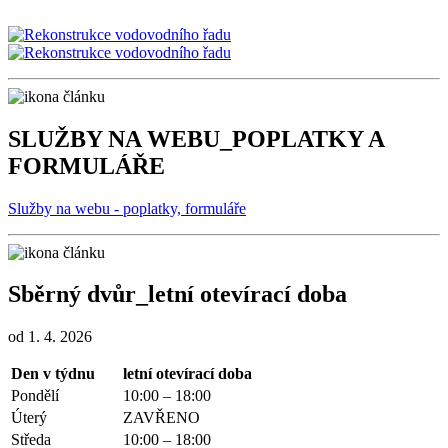
SLUŽBY NA WEBU_POPLATKY A
FORMULÁŘE
Služby na webu - poplatky, formuláře
Sběrný dvůr_letní otevírací doba
od 1. 4. 2026
Den v týdnu
letní otevírací doba
Pondělí
10:00 – 18:00
Úterý
ZAVŘENO
Středa
10:00 – 18:00