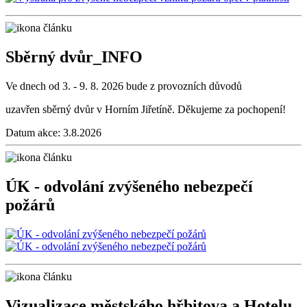
Sběrný dvůr_INFO
Ve dnech od 3. - 9. 8. 2026 bude z provozních důvodů
uzavřen sběrný dvůr v Horním Jiřetíně. Děkujeme za pochopení!
Datum akce:
3.8.2026
ÚK - odvolání zvýšeného nebezpečí
požárů
Vizualizace městského hřbitova a Hotelu