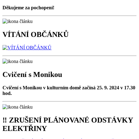
Děkujeme za pochopení!
VÍTÁNÍ OBČÁNKŮ
Cvičení s Monikou
Cvičení s Monikou v kulturním domě začíná
25. 9. 2024 v 17.30
hod.
‼ ZRUŠENÍ PLÁNOVANÉ ODSTÁVKY
ELEKTŘINY