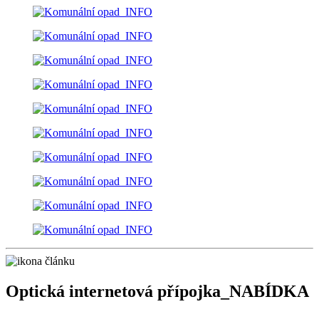
Optická internetová přípojka_NABÍDKA