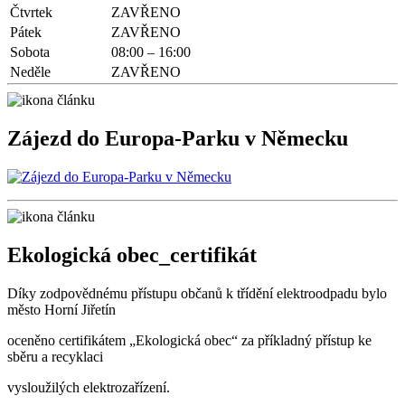
Čtvrtek
ZAVŘENO
Pátek
ZAVŘENO
Sobota
08:00 – 16:00
Neděle
ZAVŘENO
Zájezd do Europa-Parku v Německu
Ekologická obec_certifikát
Díky zodpovědnému přístupu občanů k třídění elektroodpadu bylo
město Horní Jiřetín
oceněno certifikátem „Ekologická obec“ za příkladný přístup ke
sběru a recyklaci
vysloužilých elektrozařízení.