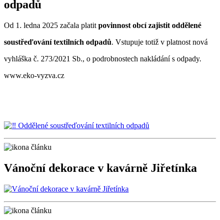
odpadů
Od 1. ledna 2025 začala platit
povinnost obcí zajistit
oddělené
soustřeďování textilních odpadů
. Vstupuje totiž v platnost nová
vyhláška č. 273/2021 Sb., o podrobnostech nakládání s odpady.
www.eko-vyzva.cz
Vánoční dekorace v kavárně Jiřetínka