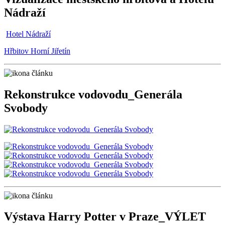
Nádraží
Hotel Nádraží
Hřbitov Horní Jiřetín
Rekonstrukce vodovodu_Generála
Svobody
Výstava Harry Potter v Praze_VÝLET