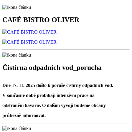
CAFÉ BISTRO OLIVER
Čistírna odpadních vod_porucha
Dne 17. 11. 2025 došlo k poruše čistírny odpadních vod.
V současné době probíhají
intenzivní práce na
odstranění havárie. O dalším vývoji budeme občany
průběžně informovat.