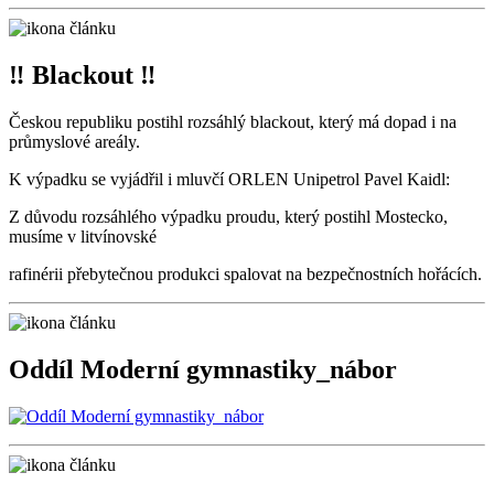
‼ Blackout ‼
Českou republiku postihl rozsáhlý blackout, který má dopad i na
průmyslové areály.
K výpadku se vyjádřil i mluvčí ORLEN Unipetrol Pavel Kaidl:
Z důvodu rozsáhlého výpadku proudu, který postihl Mostecko,
musíme v litvínovské
rafinérii přebytečnou produkci spalovat na bezpečnostních hořácích.
Oddíl Moderní gymnastiky_nábor