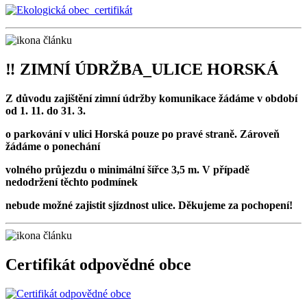
‼ ZIMNÍ ÚDRŽBA_ULICE HORSKÁ
Z důvodu zajištění zimní údržby komunikace žádáme v období
od 1. 11. do 31. 3.
o parkování v ulici Horská pouze po pravé straně. Zároveň
žádáme o ponechání
volného průjezdu o minimální šířce 3,5 m. V případě
nedodržení těchto podmínek
nebude možné zajistit sjízdnost ulice. Děkujeme za pochopení!
Certifikát odpovědné obce