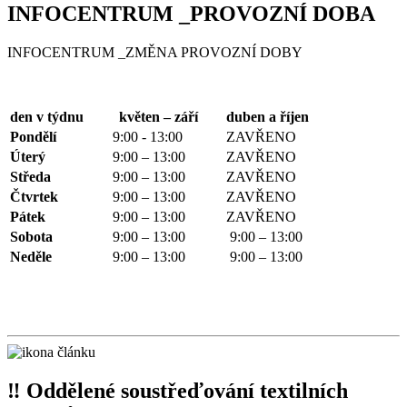
INFOCENTRUM _PROVOZNÍ DOBA
INFOCENTRUM _ZMĚNA PROVOZNÍ DOBY
den v týdnu
květen – září
duben a říjen
Pondělí
9:00 - 13:00
ZAVŘENO
Úterý
9:00 – 13:00
ZAVŘENO
Středa
9:00 – 13:00
ZAVŘENO
Čtvrtek
9:00 – 13:00
ZAVŘENO
Pátek
9:00 – 13:00
ZAVŘENO
Sobota
9:00 – 13:00
9:00 – 13:00
Neděle
9:00 – 13:00
9:00 – 13:00
‼ Oddělené soustřeďování textilních