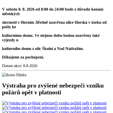
V sobotu 8. 8. 2026 od 8:00 do 24:00 bude z důvodu konání
městských
slavností v Horním Jiřetíně uzavřena ulice Horská v úseku od
pošty ke
kulturnímu domu. Ve stejnou dobu budou uzavřeny také
výjezdy u
kulturního domu z ulic Školní a Nad Nádražím.
Děkujeme za pochopení.
Datum akce:
8.8.2026
Výstraha pro zvýšené nebezpečí vzniku
požárů opět v platnosti