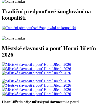
Tradiční předpouťové žonglování na
koupališti
Městské slavnosti a pouť Horní Jiřetín
2026
Horní Jiřetín ožije městskými slavnostmi a poutí