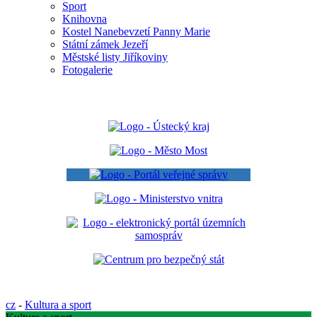
Sport
Knihovna
Kostel Nanebevzetí Panny Marie
Státní zámek Jezeří
Městské listy Jiříkoviny
Fotogalerie
cz
-
Kultura a sport