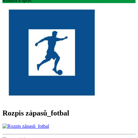
Kultura a sport
Rozpis zápasů_fotbal