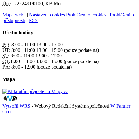
Účet:
2222491/0100, KB Most
Mapa webu
|
Nastavení cookies
Prohlášení o cookies
|
Prohlášení o
přístupnosti
|
RSS
Úřední hodiny
PO:
8:00 - 11:00 13:00 - 17:00
ÚT:
8:00 - 11:00 13:00 - 15:00 (pouze podatelna)
ST:
8:00 - 11:00 13:00 - 17:00
ČT:
8:00 - 11:00 13:00 - 15:00 (pouze podatelna)
PÁ:
8:00 - 12.00 (pouze podatelna)
Mapa
Vytvořil WRS
- Webový Redakční Systém společnosti
W Partner
s.r.o.