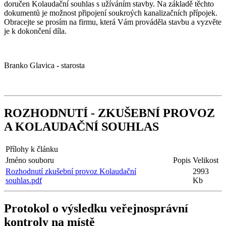
doručen Kolaudační souhlas s užíváním stavby. Na základě těchto
dokumentů je možnost připojení soukroých kanalizačních přípojek.
Obracejte se prosím na firmu, která Vám prováděla stavbu a vyzvěte
je k dokončení díla.
Branko Glavica - starosta
ROZHODNUTÍ - ZKUŠEBNÍ PROVOZ
A KOLAUDAČNÍ SOUHLAS
Přílohy k článku
Jméno souboru
Popis
Velikost
Rozhodnutí zkušební provoz Kolaudační
2993
souhlas.pdf
Kb
Protokol o výsledku veřejnosprávní
kontroly na místě