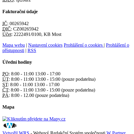
Fakturační údaje
IČ:
00265942
DIČ:
CZ00265942
Účet:
2222491/0100, KB Most
Mapa webu
|
Nastavení cookies
Prohlášení o cookies
|
Prohlášení o
přístupnosti
|
RSS
Úřední hodiny
PO:
8:00 - 11:00 13:00 - 17:00
ÚT:
8:00 - 11:00 13:00 - 15:00 (pouze podatelna)
ST:
8:00 - 11:00 13:00 - 17:00
ČT:
8:00 - 11:00 13:00 - 15:00 (pouze podatelna)
PÁ:
8:00 - 12.00 (pouze podatelna)
Mapa
Vytvořil WRS
- Webový Redakční Systém společnosti
W Partner