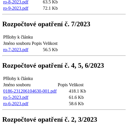
ro-8-2023.pdf
63.5 Kb
ro-9-2023.pdf
72.1 Kb
Rozpočtové opatření č. 7/2023
Přílohy k článku
Jméno souboru
Popis
Velikost
ro-7-2023.pdf
56.5 Kb
Rozpočtové opatření č. 4, 5, 6/2023
Přílohy k článku
Jméno souboru
Popis
Velikost
0186-231206104630-001.pdf
418.1 Kb
ro-5-2023.pdf
61.6 Kb
ro-6-2023.pdf
58.6 Kb
Rozpočtové opatření č. 2, 3/2023