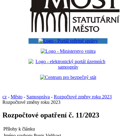
cz
-
Město
-
Samospráva
-
Rozpočtové změny roku 2023
Rozpočtové změny roku 2023
Rozpočtové opatření č. 11/2023
Přílohy k článku
Jméno souboru
Popis
Velikost