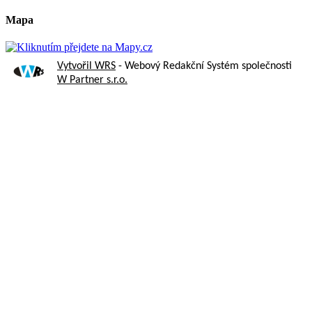
Mapa
Vytvořil WRS
- Webový Redakční Systém společnosti
W Partner s.r.o.