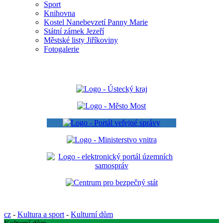
Sport
Knihovna
Kostel Nanebevzetí Panny Marie
Státní zámek Jezeří
Městské listy Jiříkoviny
Fotogalerie
cz
-
Kultura a sport
-
Kulturní dům