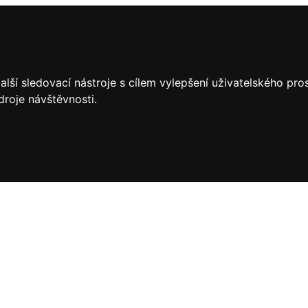
lší sledovací nástroje s cílem vylepšení uživatelského pr
droje návštěvnosti.