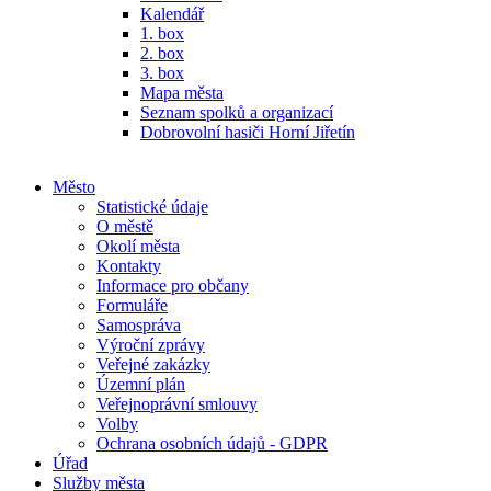
Kalendář
1. box
2. box
3. box
Mapa města
Seznam spolků a organizací
Dobrovolní hasiči Horní Jiřetín
Město
Statistické údaje
O městě
Okolí města
Kontakty
Informace pro občany
Formuláře
Samospráva
Výroční zprávy
Veřejné zakázky
Územní plán
Veřejnoprávní smlouvy
Volby
Ochrana osobních údajů - GDPR
Úřad
Služby města