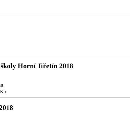
školy Horní Jiřetín 2018
st
 Kb
 2018