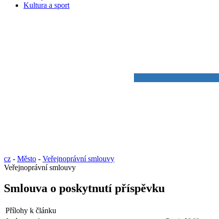
Kultura a sport
cz
-
Město
-
Veřejnoprávní smlouvy
Veřejnoprávní smlouvy
Smlouva o poskytnutí příspěvku
Přílohy k článku