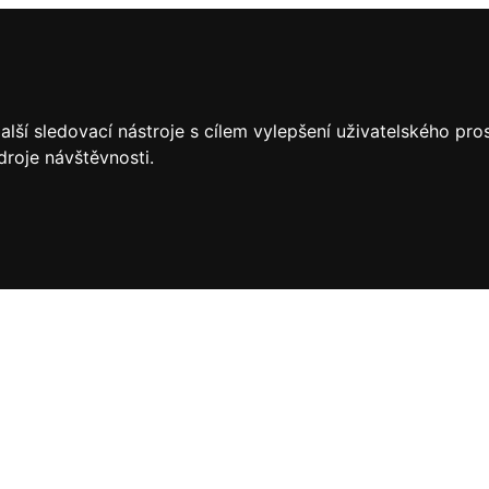
lší sledovací nástroje s cílem vylepšení uživatelského pr
droje návštěvnosti.