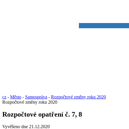
cz
-
Město
-
Samospráva
-
Rozpočtové změny roku 2020
Rozpočtové změny roku 2020
Rozpočtové opatření č. 7, 8
Vyvěšeno dne 21.12.2020