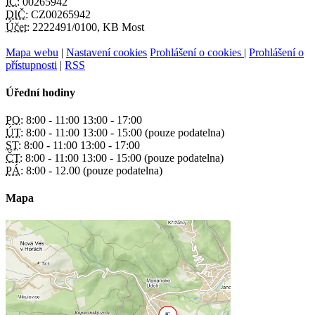
IČ:
00265942
DIČ:
CZ00265942
Účet:
2222491/0100, KB Most
Mapa webu
|
Nastavení cookies
Prohlášení o cookies
|
Prohlášení o
přístupnosti
|
RSS
Úřední hodiny
PO:
8:00 - 11:00 13:00 - 17:00
ÚT:
8:00 - 11:00 13:00 - 15:00 (pouze podatelna)
ST:
8:00 - 11:00 13:00 - 17:00
ČT:
8:00 - 11:00 13:00 - 15:00 (pouze podatelna)
PÁ:
8:00 - 12.00 (pouze podatelna)
Mapa