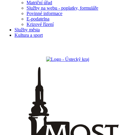
Matriční úřad
Služby na webu - poplatky, formuláře
Povinné informace
E-podatelna
Krizové řízení
Služby města
Kultura a sport