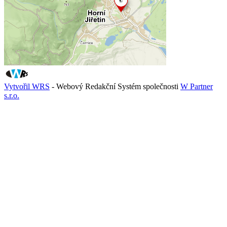
Vytvořil WRS
- Webový Redakční Systém společnosti
W Partner
s.r.o.