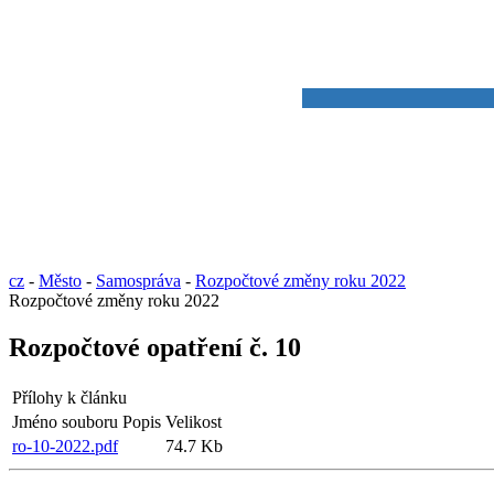
cz
-
Město
-
Samospráva
-
Rozpočtové změny roku 2022
Rozpočtové změny roku 2022
Rozpočtové opatření č. 10
Přílohy k článku
Jméno souboru
Popis
Velikost
ro-10-2022.pdf
74.7 Kb