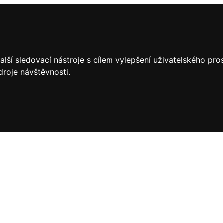
lší sledovací nástroje s cílem vylepšení uživatelského pr
droje návštěvnosti.