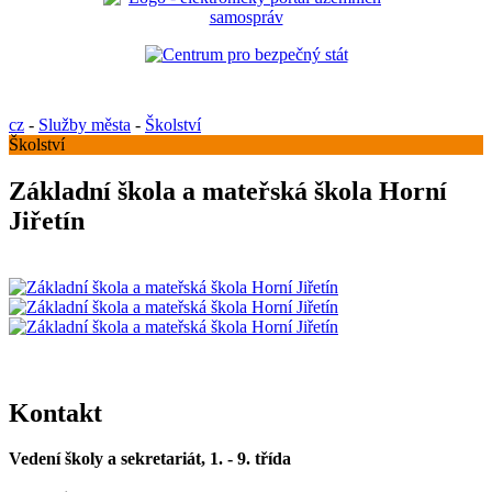
cz
-
Služby města
-
Školství
Školství
Základní škola a mateřská škola Horní
Jiřetín
Kontakt
Vedení školy a sekretariát, 1. - 9. třída