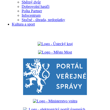
Sběrný dvůr
Dobrovolní hasiči
Pošta Partner
Infocentrum
Stočné - úhrada, nedoplatky
Kultura a sport