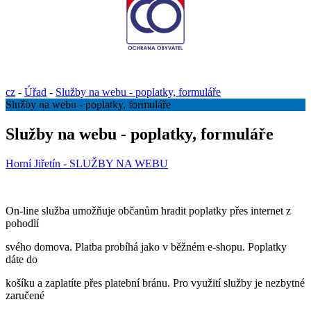
cz
-
Úřad
-
Služby na webu - poplatky, formuláře
Služby na webu - poplatky, formuláře
Služby na webu - poplatky, formuláře
Horní Jiřetín - SLUŽBY NA WEBU
On-line služba umožňuje občanům hradit poplatky přes internet z
pohodlí
svého domova. Platba probíhá jako v běžném e-shopu. Poplatky
dáte do
košíku a zaplatíte přes platební bránu. Pro využití služby je nezbytné
zaručené