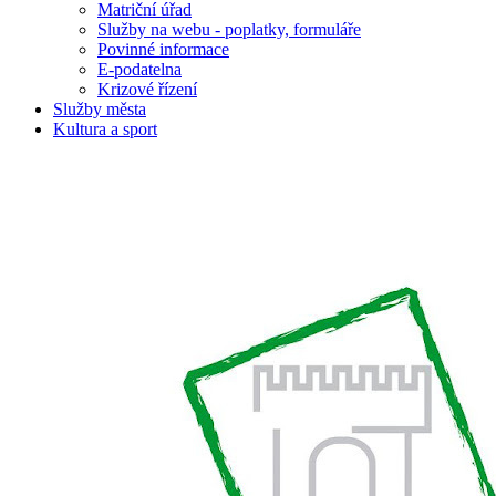
Matriční úřad
Služby na webu - poplatky, formuláře
Povinné informace
E-podatelna
Krizové řízení
Služby města
Kultura a sport