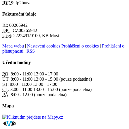
IDDS:
fp2burz
Fakturační údaje
IČ:
00265942
DIČ:
CZ00265942
Účet:
2222491/0100, KB Most
Mapa webu
|
Nastavení cookies
Prohlášení o cookies
|
Prohlášení o
přístupnosti
|
RSS
Úřední hodiny
PO:
8:00 - 11:00 13:00 - 17:00
ÚT:
8:00 - 11:00 13:00 - 15:00 (pouze podatelna)
ST:
8:00 - 11:00 13:00 - 17:00
ČT:
8:00 - 11:00 13:00 - 15:00 (pouze podatelna)
PÁ:
8:00 - 12.00 (pouze podatelna)
Mapa