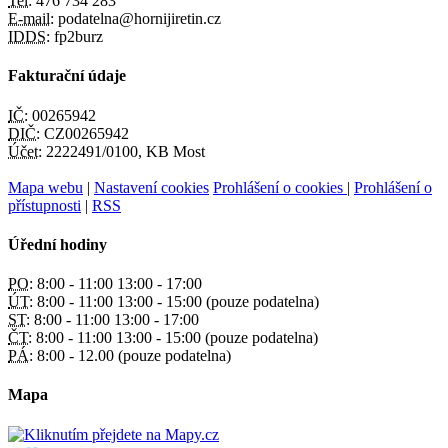
Tel:
476 734 283
E-mail:
podatelna@hornijiretin.cz
IDDS:
fp2burz
Fakturační údaje
IČ:
00265942
DIČ:
CZ00265942
Účet:
2222491/0100, KB Most
Mapa webu
|
Nastavení cookies
Prohlášení o cookies
|
Prohlášení o
přístupnosti
|
RSS
Úřední hodiny
PO:
8:00 - 11:00 13:00 - 17:00
ÚT:
8:00 - 11:00 13:00 - 15:00 (pouze podatelna)
ST:
8:00 - 11:00 13:00 - 17:00
ČT:
8:00 - 11:00 13:00 - 15:00 (pouze podatelna)
PÁ:
8:00 - 12.00 (pouze podatelna)
Mapa