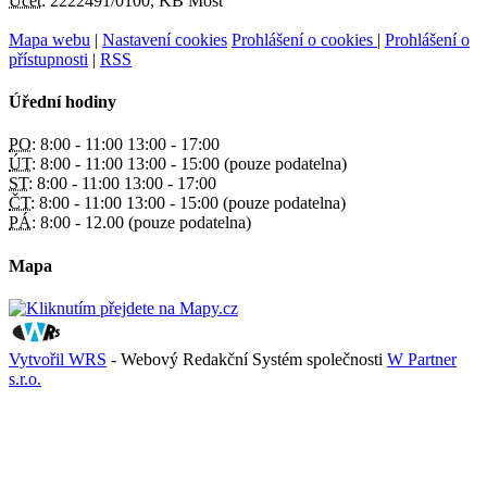
Účet:
2222491/0100, KB Most
Mapa webu
|
Nastavení cookies
Prohlášení o cookies
|
Prohlášení o
přístupnosti
|
RSS
Úřední hodiny
PO:
8:00 - 11:00 13:00 - 17:00
ÚT:
8:00 - 11:00 13:00 - 15:00 (pouze podatelna)
ST:
8:00 - 11:00 13:00 - 17:00
ČT:
8:00 - 11:00 13:00 - 15:00 (pouze podatelna)
PÁ:
8:00 - 12.00 (pouze podatelna)
Mapa
Vytvořil WRS
- Webový Redakční Systém společnosti
W Partner
s.r.o.