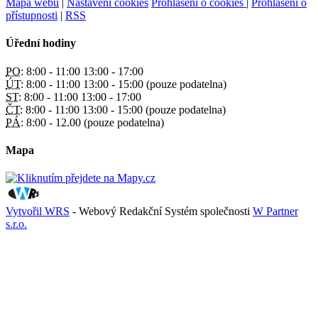
Mapa webu
|
Nastavení cookies
Prohlášení o cookies
|
Prohlášení o
přístupnosti
|
RSS
Úřední hodiny
PO:
8:00 - 11:00 13:00 - 17:00
ÚT:
8:00 - 11:00 13:00 - 15:00 (pouze podatelna)
ST:
8:00 - 11:00 13:00 - 17:00
ČT:
8:00 - 11:00 13:00 - 15:00 (pouze podatelna)
PÁ:
8:00 - 12.00 (pouze podatelna)
Mapa
Vytvořil WRS
- Webový Redakční Systém společnosti
W Partner
s.r.o.