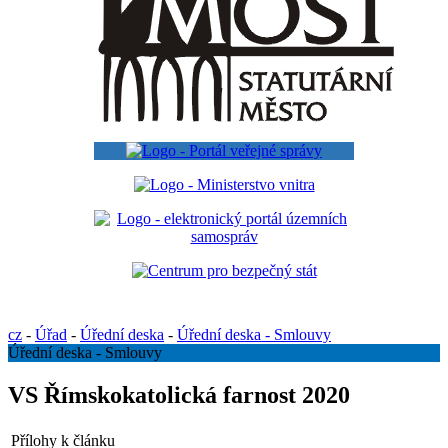
cz
-
Úřad
-
Úřední deska
-
Úřední deska - Smlouvy
Úřední deska - Smlouvy
VS Římskokatolická farnost 2020
Přílohy k článku