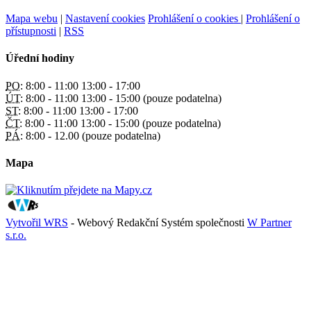
Mapa webu
|
Nastavení cookies
Prohlášení o cookies
|
Prohlášení o
přístupnosti
|
RSS
Úřední hodiny
PO:
8:00 - 11:00 13:00 - 17:00
ÚT:
8:00 - 11:00 13:00 - 15:00 (pouze podatelna)
ST:
8:00 - 11:00 13:00 - 17:00
ČT:
8:00 - 11:00 13:00 - 15:00 (pouze podatelna)
PÁ:
8:00 - 12.00 (pouze podatelna)
Mapa
Vytvořil WRS
- Webový Redakční Systém společnosti
W Partner
s.r.o.