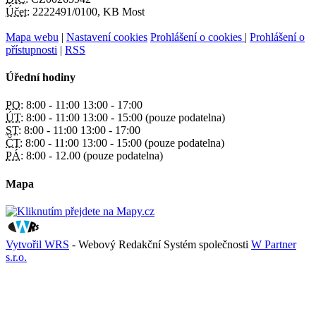
Účet:
2222491/0100, KB Most
Mapa webu
|
Nastavení cookies
Prohlášení o cookies
|
Prohlášení o
přístupnosti
|
RSS
Úřední hodiny
PO:
8:00 - 11:00 13:00 - 17:00
ÚT:
8:00 - 11:00 13:00 - 15:00 (pouze podatelna)
ST:
8:00 - 11:00 13:00 - 17:00
ČT:
8:00 - 11:00 13:00 - 15:00 (pouze podatelna)
PÁ:
8:00 - 12.00 (pouze podatelna)
Mapa
Vytvořil WRS
- Webový Redakční Systém společnosti
W Partner
s.r.o.