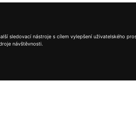
lší sledovací nástroje s cílem vylepšení uživatelského pr
droje návštěvnosti.