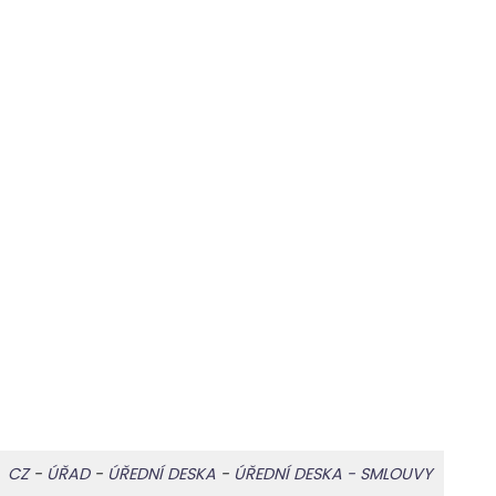
CZ
-
ÚŘAD
-
ÚŘEDNÍ DESKA
-
ÚŘEDNÍ DESKA - SMLOUVY