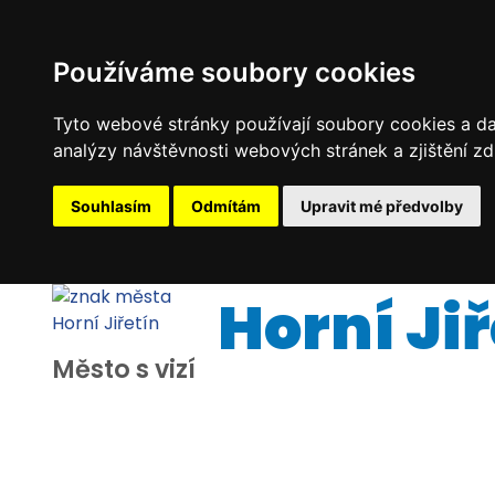
Používáme soubory cookies
Tyto webové stránky používají soubory cookies a dal
analýzy návštěvnosti webových stránek a zjištění zd
Souhlasím
Odmítám
Upravit mé předvolby
Horní Jiř
Město s vizí