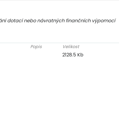
vání dotací nebo návratných finančních výpomocí
Popis
Velikost
2128.5 Kb