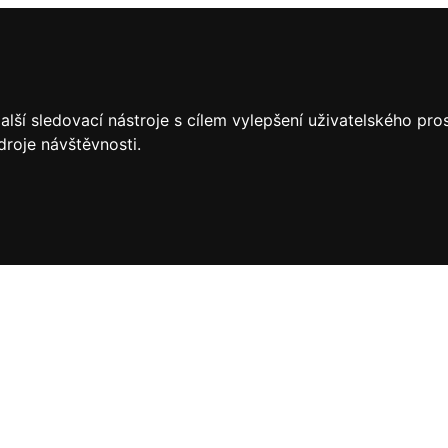
lší sledovací nástroje s cílem vylepšení uživatelského pr
droje návštěvnosti.