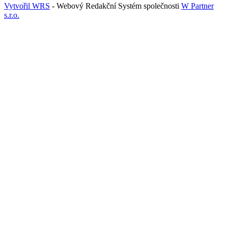
Vytvořil WRS
- Webový Redakční Systém společnosti
W Partner
s.r.o.