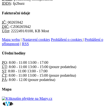
IDDS:
fp2burz
Fakturační údaje
IČ:
00265942
DIČ:
CZ00265942
Účet:
2222491/0100, KB Most
Mapa webu
|
Nastavení cookies
Prohlášení o cookies
|
Prohlášení o
přístupnosti
|
RSS
Úřední hodiny
PO:
8:00 - 11:00 13:00 - 17:00
ÚT:
8:00 - 11:00 13:00 - 15:00 (pouze podatelna)
ST:
8:00 - 11:00 13:00 - 17:00
ČT:
8:00 - 11:00 13:00 - 15:00 (pouze podatelna)
PÁ:
8:00 - 12.00 (pouze podatelna)
Mapa