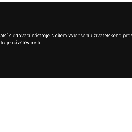
lší sledovací nástroje s cílem vylepšení uživatelského pr
droje návštěvnosti.