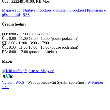
Účet:
2222491/0100, KB Most
Mapa webu
|
Nastavení cookies
Prohlášení o cookies
|
Prohlášení o
přístupnosti
|
RSS
Úřední hodiny
PO:
8:00 - 11:00 13:00 - 17:00
ÚT:
8:00 - 11:00 13:00 - 15:00 (pouze podatelna)
ST:
8:00 - 11:00 13:00 - 17:00
ČT:
8:00 - 11:00 13:00 - 15:00 (pouze podatelna)
PÁ:
8:00 - 12.00 (pouze podatelna)
Mapa
Vytvořil WRS
- Webový Redakční Systém společnosti
W Partner
s.r.o.