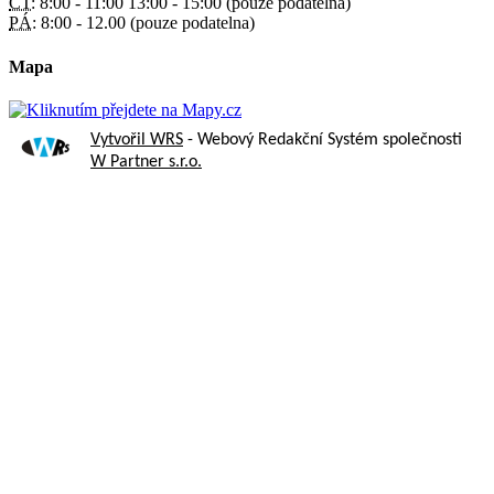
ČT:
8:00 - 11:00 13:00 - 15:00 (pouze podatelna)
PÁ:
8:00 - 12.00 (pouze podatelna)
Mapa
Vytvořil WRS
- Webový Redakční Systém společnosti
W Partner s.r.o.