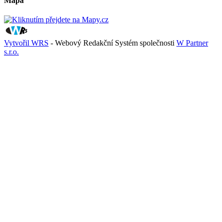
Mapa
Vytvořil WRS
- Webový Redakční Systém společnosti
W Partner
s.r.o.