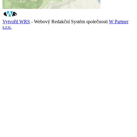
Vytvořil WRS
- Webový Redakční Systém společnosti
W Partner
s.r.o.