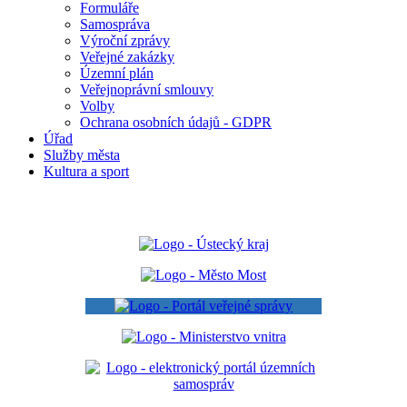
Formuláře
Samospráva
Výroční zprávy
Veřejné zakázky
Územní plán
Veřejnoprávní smlouvy
Volby
Ochrana osobních údajů - GDPR
Úřad
Služby města
Kultura a sport