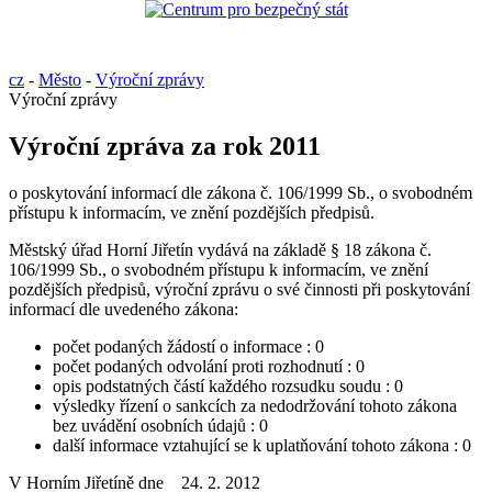
cz
-
Město
-
Výroční zprávy
Výroční zprávy
Výroční zpráva za rok 2011
o poskytování informací dle zákona č. 106/1999 Sb., o svobodném
přístupu k informacím, ve znění pozdějších předpisů.
Městský úřad Horní Jiřetín vydává na základě § 18 zákona č.
106/1999 Sb., o svobodném přístupu k informacím, ve znění
pozdějších předpisů, výroční zprávu o své činnosti při poskytování
informací dle uvedeného zákona:
počet podaných žádostí o informace : 0
počet podaných odvolání proti rozhodnutí : 0
opis podstatných částí každého rozsudku soudu : 0
výsledky řízení o sankcích za nedodržování tohoto zákona
bez uvádění osobních údajů : 0
další informace vztahující se k uplatňování tohoto zákona : 0
V Horním Jiřetíně dne 24. 2. 2012