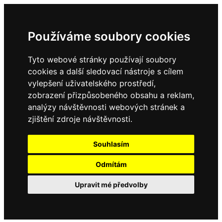
Používáme soubory cookies
Tyto webové stránky používají soubory
cookies a další sledovací nástroje s cílem
vylepšení uživatelského prostředí,
zobrazení přizpůsobeného obsahu a reklam,
analýzy návštěvnosti webových stránek a
zjištění zdroje návštěvnosti.
Souhlasím
Odmítám
Upravit mé předvolby