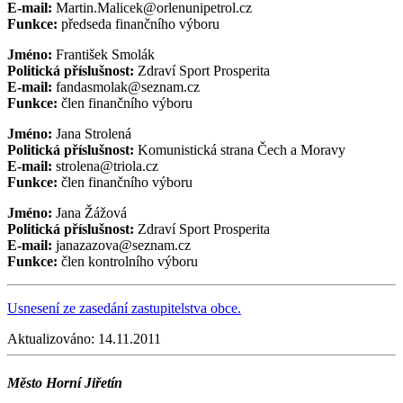
E-mail:
Martin.Malicek@orlenunipetrol.cz
Funkce:
předseda finančního výboru
Jméno:
František Smolák
Politická příslušnost:
Zdraví Sport Prosperita
E-mail:
fandasmolak@seznam.cz
Funkce:
člen finančního výboru
Jméno:
Jana Strolená
Politická příslušnost:
Komunistická strana Čech a Moravy
E-mail:
strolena@triola.cz
Funkce:
člen finančního výboru
Jméno:
Jana Žážová
Politická příslušnost:
Zdraví Sport Prosperita
E-mail:
janazazova@seznam.cz
Funkce:
člen kontrolního výboru
Usnesení ze zasedání zastupitelstva obce.
Aktualizováno:
14.11.2011
Město Horní Jiřetín