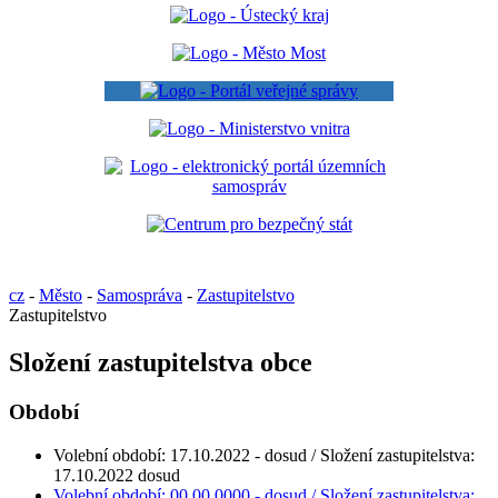
cz
-
Město
-
Samospráva
-
Zastupitelstvo
Zastupitelstvo
Složení zastupitelstva obce
Období
Volební období: 17.10.2022 - dosud / Složení zastupitelstva:
17.10.2022 dosud
Volební období: 00.00.0000 - dosud / Složení zastupitelstva: