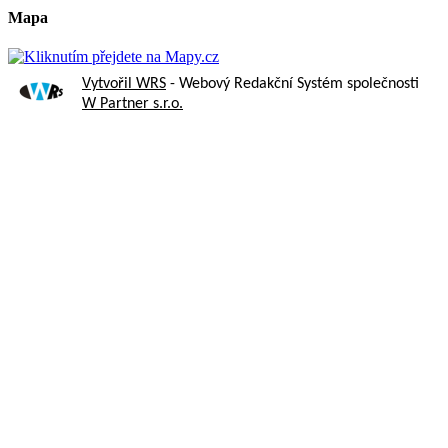
Mapa
Vytvořil WRS
- Webový Redakční Systém společnosti
W Partner s.r.o.