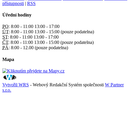
přístupnosti
|
RSS
Úřední hodiny
PO:
8:00 - 11:00 13:00 - 17:00
ÚT:
8:00 - 11:00 13:00 - 15:00 (pouze podatelna)
ST:
8:00 - 11:00 13:00 - 17:00
ČT:
8:00 - 11:00 13:00 - 15:00 (pouze podatelna)
PÁ:
8:00 - 12.00 (pouze podatelna)
Mapa
Vytvořil WRS
- Webový Redakční Systém společnosti
W Partner
s.r.o.