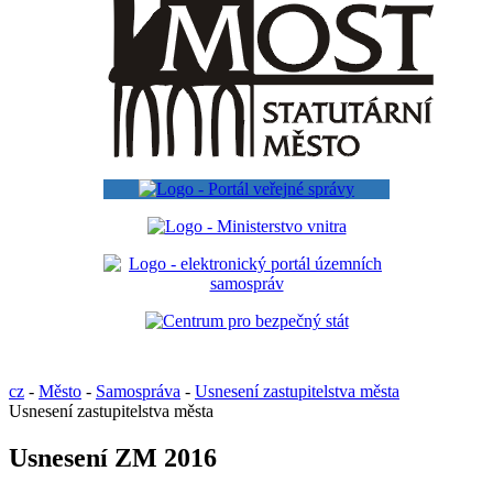
cz
-
Město
-
Samospráva
-
Usnesení zastupitelstva města
Usnesení zastupitelstva města
Usnesení ZM 2016