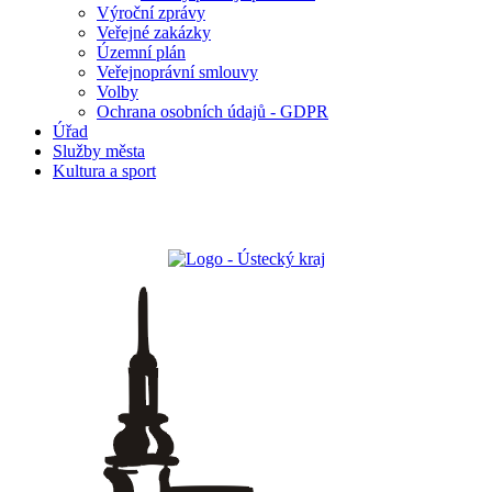
Výroční zprávy
Veřejné zakázky
Územní plán
Veřejnoprávní smlouvy
Volby
Ochrana osobních údajů - GDPR
Úřad
Služby města
Kultura a sport