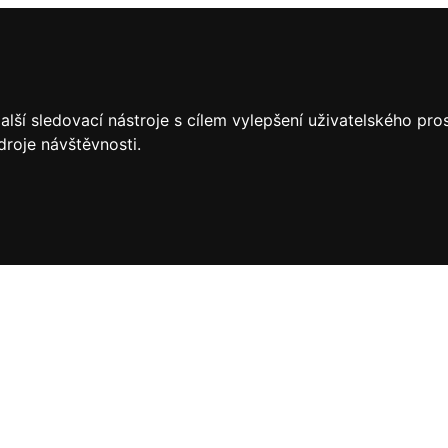
lší sledovací nástroje s cílem vylepšení uživatelského pr
droje návštěvnosti.