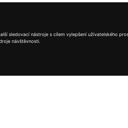
lší sledovací nástroje s cílem vylepšení uživatelského pr
droje návštěvnosti.