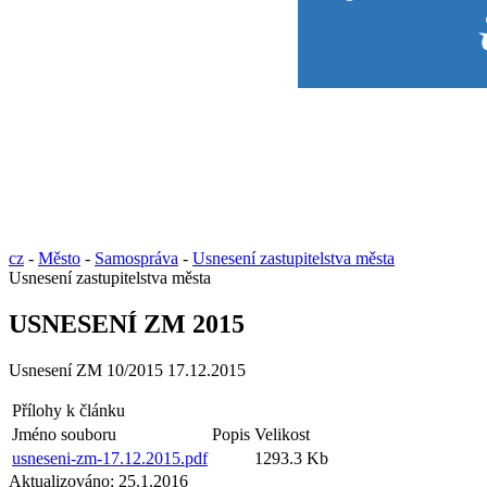
cz
-
Město
-
Samospráva
-
Usnesení zastupitelstva města
Usnesení zastupitelstva města
USNESENÍ ZM 2015
Usnesení ZM 10/2015 17.12.2015
Přílohy k článku
Jméno souboru
Popis
Velikost
usneseni-zm-17.12.2015.pdf
1293.3 Kb
Aktualizováno:
25.1.2016