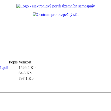
Popis
Velikost
1.pdf
1526.4 Kb
64.8 Kb
797.1 Kb