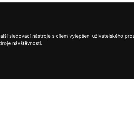
lší sledovací nástroje s cílem vylepšení uživatelského pr
droje návštěvnosti.