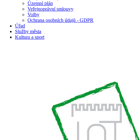
Územní plán
Veřejnoprávní smlouvy
Volby
Ochrana osobních údajů - GDPR
Úřad
Služby města
Kultura a sport