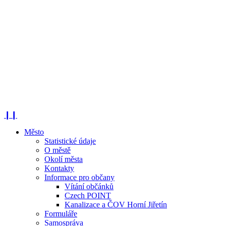
❙❙
Město
Statistické údaje
O městě
Okolí města
Kontakty
Informace pro občany
Vítání občánků
Czech POINT
Kanalizace a ČOV Horní Jiřetín
Formuláře
Samospráva