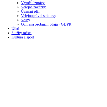
Výroční zprávy
Veřejné zakázky
Územní plán
Veřejnoprávní smlouvy
Volby
Ochrana osobních údajů - GDPR
Úřad
Služby města
Kultura a sport