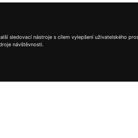
lší sledovací nástroje s cílem vylepšení uživatelského pr
droje návštěvnosti.