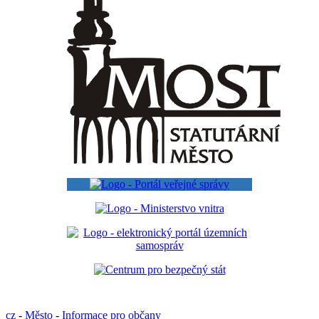
cz
-
Město
-
Informace pro občany