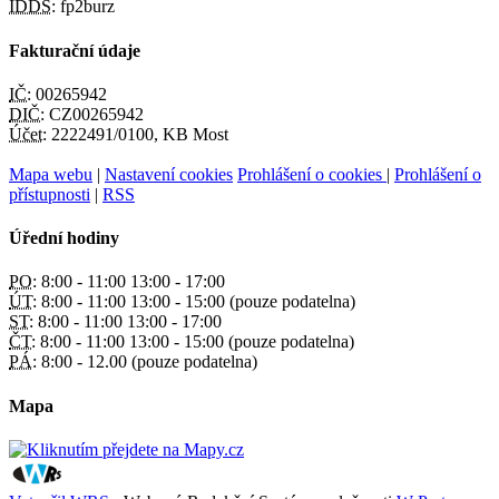
IDDS:
fp2burz
Fakturační údaje
IČ:
00265942
DIČ:
CZ00265942
Účet:
2222491/0100, KB Most
Mapa webu
|
Nastavení cookies
Prohlášení o cookies
|
Prohlášení o
přístupnosti
|
RSS
Úřední hodiny
PO:
8:00 - 11:00 13:00 - 17:00
ÚT:
8:00 - 11:00 13:00 - 15:00 (pouze podatelna)
ST:
8:00 - 11:00 13:00 - 17:00
ČT:
8:00 - 11:00 13:00 - 15:00 (pouze podatelna)
PÁ:
8:00 - 12.00 (pouze podatelna)
Mapa