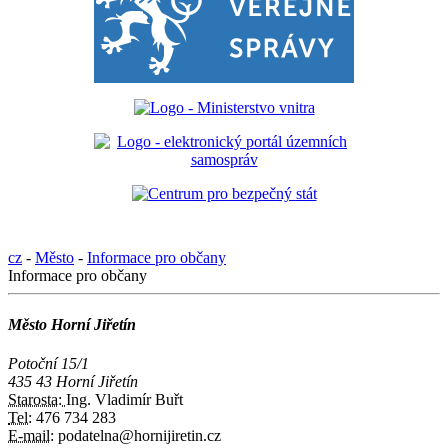
cz
-
Město
-
Informace pro občany
Informace pro občany
Město Horní Jiřetín
Potoční 15/1
435 43 Horní Jiřetín
Starosta:
Ing. Vladimír Buřt
Tel:
476 734 283
E-mail:
podatelna@hornijiretin.cz