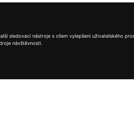
lší sledovací nástroje s cílem vylepšení uživatelského pr
droje návštěvnosti.