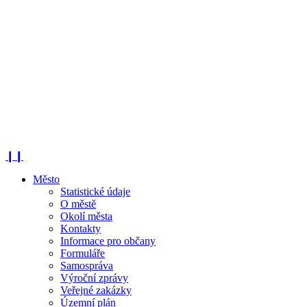
❙❙
Město
Statistické údaje
O městě
Okolí města
Kontakty
Informace pro občany
Formuláře
Samospráva
Výroční zprávy
Veřejné zakázky
Územní plán