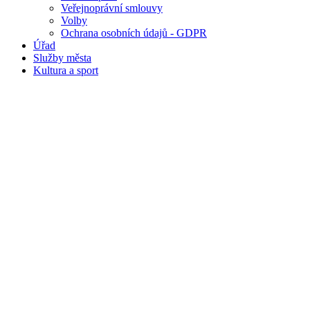
Veřejnoprávní smlouvy
Volby
Ochrana osobních údajů - GDPR
Úřad
Služby města
Kultura a sport