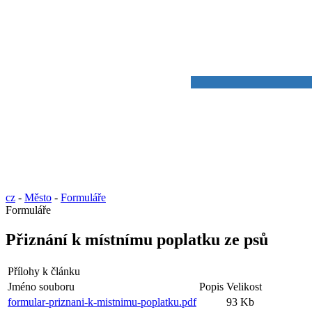
cz
-
Město
-
Formuláře
Formuláře
Přiznání k místnímu poplatku ze psů
Přílohy k článku
Jméno souboru
Popis
Velikost
formular-priznani-k-mistnimu-poplatku.pdf
93 Kb