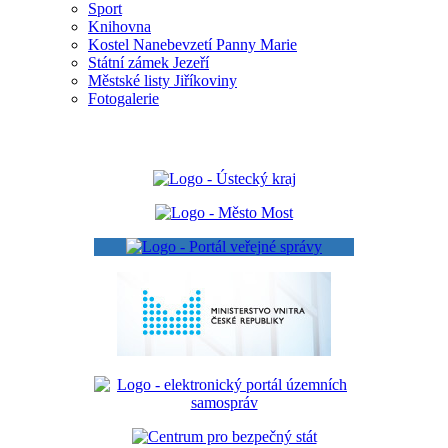
Sport
Knihovna
Kostel Nanebevzetí Panny Marie
Státní zámek Jezeří
Městské listy Jiříkoviny
Fotogalerie