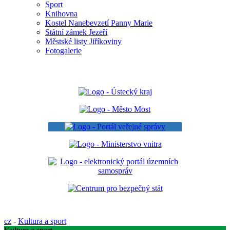
Sport
Knihovna
Kostel Nanebevzetí Panny Marie
Státní zámek Jezeří
Městské listy Jiříkoviny
Fotogalerie
cz
-
Kultura a sport