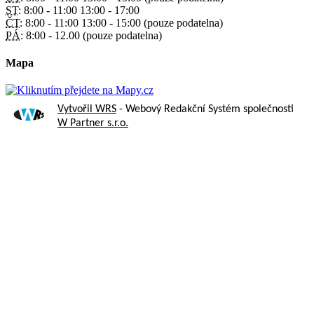
ST:
8:00 - 11:00 13:00 - 17:00
ČT:
8:00 - 11:00 13:00 - 15:00 (pouze podatelna)
PÁ:
8:00 - 12.00 (pouze podatelna)
Mapa
Vytvořil WRS
- Webový Redakční Systém společnosti
W Partner s.r.o.