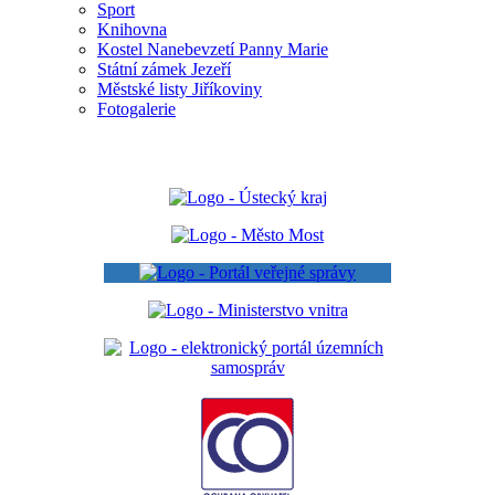
Sport
Knihovna
Kostel Nanebevzetí Panny Marie
Státní zámek Jezeří
Městské listy Jiříkoviny
Fotogalerie