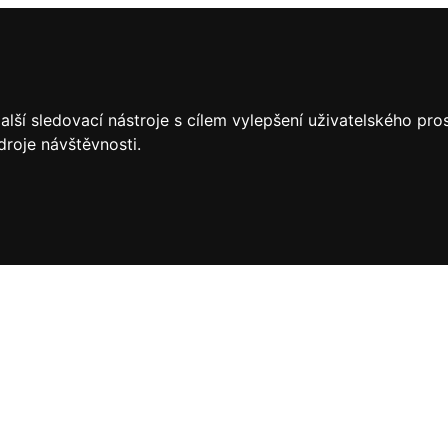
lší sledovací nástroje s cílem vylepšení uživatelského pr
droje návštěvnosti.