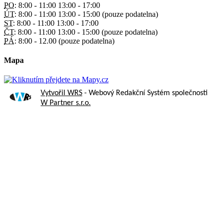
PO:
8:00 - 11:00 13:00 - 17:00
ÚT:
8:00 - 11:00 13:00 - 15:00 (pouze podatelna)
ST:
8:00 - 11:00 13:00 - 17:00
ČT:
8:00 - 11:00 13:00 - 15:00 (pouze podatelna)
PÁ:
8:00 - 12.00 (pouze podatelna)
Mapa
Vytvořil WRS
- Webový Redakční Systém společnosti
W Partner s.r.o.