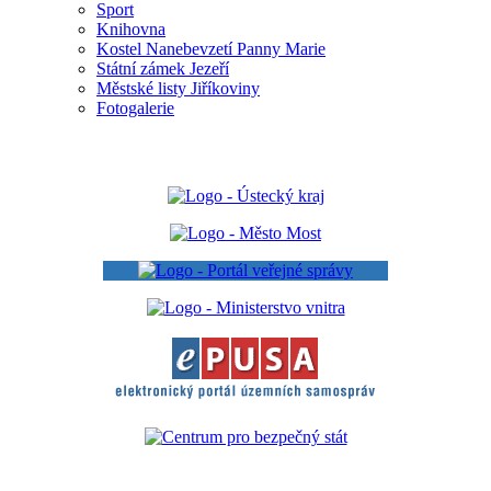
Sport
Knihovna
Kostel Nanebevzetí Panny Marie
Státní zámek Jezeří
Městské listy Jiříkoviny
Fotogalerie