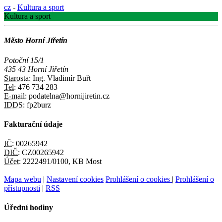
cz
-
Kultura a sport
Kultura a sport
Město Horní Jiřetín
Potoční 15/1
435 43 Horní Jiřetín
Starosta:
Ing. Vladimír Buřt
Tel:
476 734 283
E-mail:
podatelna@hornijiretin.cz
IDDS:
fp2burz
Fakturační údaje
IČ:
00265942
DIČ:
CZ00265942
Účet:
2222491/0100, KB Most
Mapa webu
|
Nastavení cookies
Prohlášení o cookies
|
Prohlášení o
přístupnosti
|
RSS
Úřední hodiny