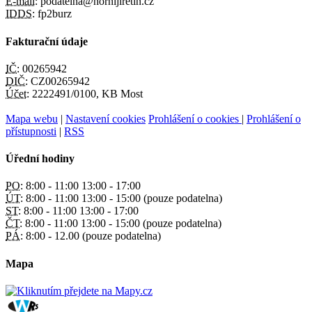
E-mail:
podatelna@hornijiretin.cz
IDDS:
fp2burz
Fakturační údaje
IČ:
00265942
DIČ:
CZ00265942
Účet:
2222491/0100, KB Most
Mapa webu
|
Nastavení cookies
Prohlášení o cookies
|
Prohlášení o
přístupnosti
|
RSS
Úřední hodiny
PO:
8:00 - 11:00 13:00 - 17:00
ÚT:
8:00 - 11:00 13:00 - 15:00 (pouze podatelna)
ST:
8:00 - 11:00 13:00 - 17:00
ČT:
8:00 - 11:00 13:00 - 15:00 (pouze podatelna)
PÁ:
8:00 - 12.00 (pouze podatelna)
Mapa