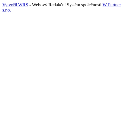
Vytvořil WRS
- Webový Redakční Systém společnosti
W Partner
s.r.o.