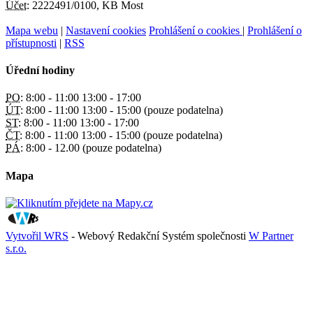
Účet:
2222491/0100, KB Most
Mapa webu
|
Nastavení cookies
Prohlášení o cookies
|
Prohlášení o
přístupnosti
|
RSS
Úřední hodiny
PO:
8:00 - 11:00 13:00 - 17:00
ÚT:
8:00 - 11:00 13:00 - 15:00 (pouze podatelna)
ST:
8:00 - 11:00 13:00 - 17:00
ČT:
8:00 - 11:00 13:00 - 15:00 (pouze podatelna)
PÁ:
8:00 - 12.00 (pouze podatelna)
Mapa
Vytvořil WRS
- Webový Redakční Systém společnosti
W Partner
s.r.o.