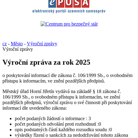
cz
-
Město
-
Výroční zprávy
Výroční zprávy
Výroční zpráva za rok 2025
o poskytování informací dle zákona č. 106/1999 Sb., o svobodném
přístupu k informacím, ve znění pozdějších předpisů.
Městský úřad Horní Jiřetín vydává na základě § 18 zákona č.
106/1999 Sb., o svobodném přístupu k informacím, ve znění
pozdějších předpisů, výroční zprávu o své činnosti při poskytování
informací dle uvedeného zákona:
počet podaných žádostí o informace : 3
počet podaných odvolání proti rozhodnutí :0
opis podstatných částí každého rozsudku soudu :0
výsledky řízení o sankcích za nedodržování tohoto zákona